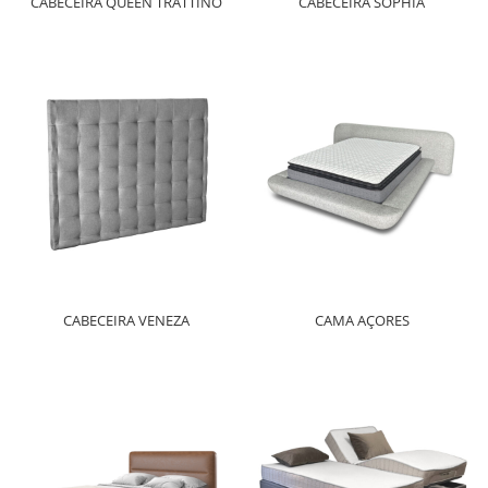
CABECEIRA QUEEN TRATTINO
CABECEIRA SOPHIA
CABECEIRA VENEZA
CAMA AÇORES