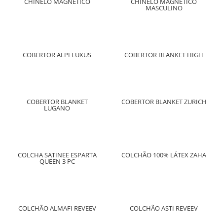
CHINELO MAGNÉTICO
CHINELO MAGNÉTICO
MASCULINO
COBERTOR ALPI LUXUS
COBERTOR BLANKET HIGH
COBERTOR BLANKET
COBERTOR BLANKET ZURICH
LUGANO
COLCHA SATINEE ESPARTA
COLCHÃO 100% LÁTEX ZAHA
QUEEN 3 PC
COLCHÃO ALMAFI REVEEV
COLCHÃO ASTI REVEEV