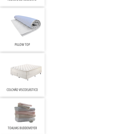
PILLOW TOP
COLCHÃO VISCOELÁSTICO
TOALHAS BUDDEMEYER