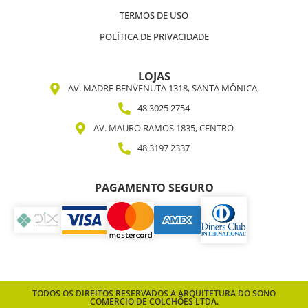
TERMOS DE USO
POLÍTICA DE PRIVACIDADE
LOJAS
AV. MADRE BENVENUTA 1318, SANTA MÔNICA,
48 3025 2754
AV. MAURO RAMOS 1835, CENTRO
48 3197 2337
PAGAMENTO SEGURO
TODOS OS DIREITOS RESERVADOS A ARQUITETURA DO SONO
COMERCIO DE COLCHÕES LTDA.