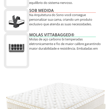
equilíbrio do sistema nervoso.
SOB MEDIDA
Na Arquitetura do Sono você consegue
personalizar sua cama, criando um produto
exclusivo que atenda as suas necessidades.
MOLAS VITTABAGGED®
Molas de aço carbono bi temperadas
eletronicamente e fio de maior calibre garantindo
maior durabilidade e resistência. Embaladas em
invólucros individuais permitindo que as molas
trabalhem de forma independente deixando o
colchão mais estável.