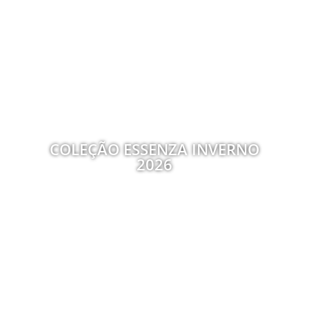
COLEÇÃO ESSENZA INVERNO
2026
LER TUDO