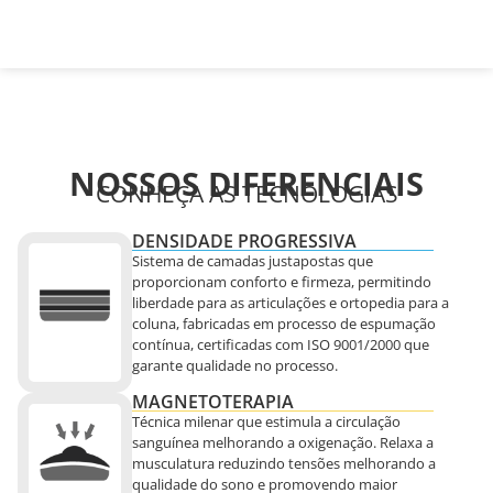
NOSSOS DIFERENCIAIS
CONHEÇA AS TECNOLOGIAS
DENSIDADE PROGRESSIVA
Sistema de camadas justapostas que
proporcionam conforto e firmeza, permitindo
liberdade para as articulações e ortopedia para a
coluna, fabricadas em processo de espumação
contínua, certificadas com ISO 9001/2000 que
garante qualidade no processo.
MAGNETOTERAPIA
Técnica milenar que estimula a circulação
sanguínea melhorando a oxigenação. Relaxa a
musculatura reduzindo tensões melhorando a
qualidade do sono e promovendo maior