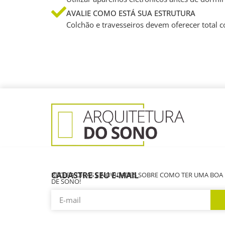
AVALIE COMO ESTÁ SUA ESTRUTURA
Colchão e travesseiros devem oferecer total co
CADASTRE SEU E-MAIL
RECEBA DICAS E NOVIDADES SOBRE COMO TER UMA BOA
DE SONO!