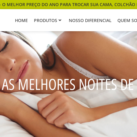
- O MELHOR PREÇO DO ANO PARA TROCAR SUA CAMA, COLCHÃO 
HOME
PRODUTOS
NOSSO DIFERENCIAL
QUEM S
R AS MELHORES NOITES DE