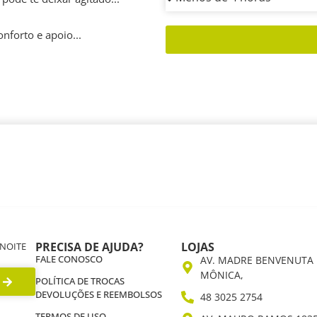
nforto e apoio...
PRECISA DE AJUDA?
LOJAS
 NOITE
FALE CONOSCO
AV. MADRE BENVENUTA 
MÔNICA,
POLÍTICA DE TROCAS
DEVOLUÇÕES E REEMBOLSOS
48 3025 2754
TERMOS DE USO