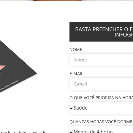
BASTA PREENCHER O F
INFOGR
NOME
E-MAIL
O QUE VOCÊ PRIORIZA NA HOR
QUANTAS HORAS VOCÊ DORME 
 pode te deixar agitado...