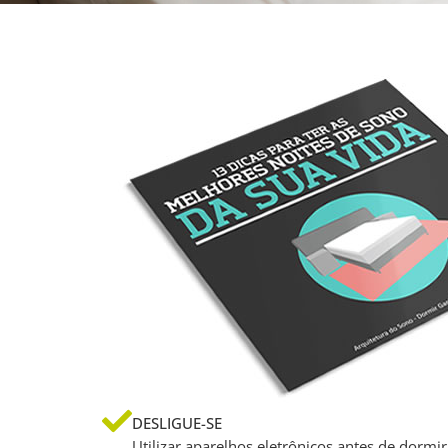
DESLIGUE-SE
Utilizar aparelhos eletrônicos antes de dormir