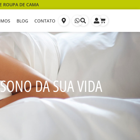
E ROUPA DE CAMA
OMOS
BLOG
CONTATO
 SONO DA SUA VIDA