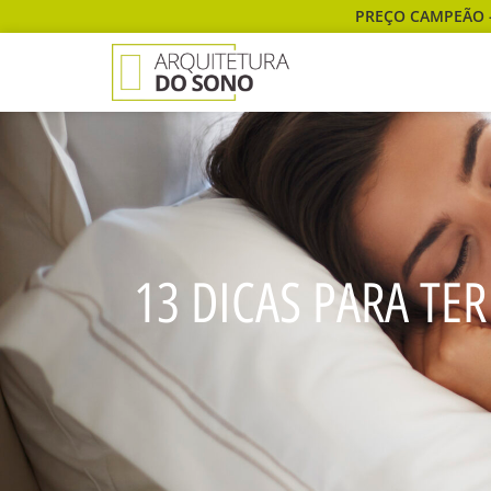
PREÇO CAMPEÃO 
13 DICAS PARA TE