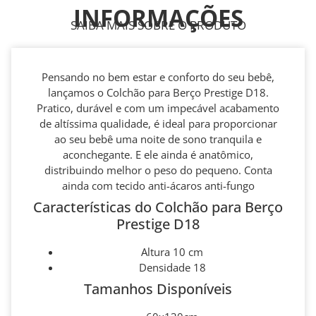
INFORMAÇÕES
SAIBA MAIS SOBRE O PRODUTO
Pensando no bem estar e conforto do seu bebê,
lançamos o Colchão para Berço Prestige D18.
Pratico, durável e com um impecável acabamento
de altíssima qualidade, é ideal para proporcionar
ao seu bebê uma noite de sono tranquila e
aconchegante. E ele ainda é anatômico,
distribuindo melhor o peso do pequeno. Conta
ainda com tecido anti-ácaros anti-fungo
Características do Colchão para Berço
Prestige D18
Altura 10 cm
Densidade 18
Tamanhos Disponíveis