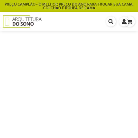
PREÇO CAMPEÃO - O MELHOR PREÇO DO ANO PARA TROCAR SUA CAMA,
COLCHÃO E ROUPA DE CAMA