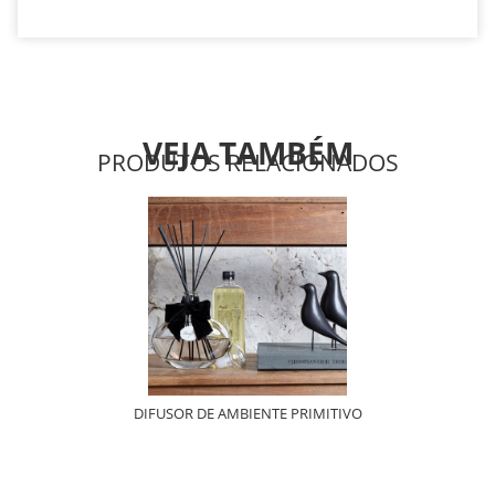
VEJA TAMBÉM
PRODUTOS RELACIONADOS
DIFUSOR DE AMBIENTE PRIMITIVO