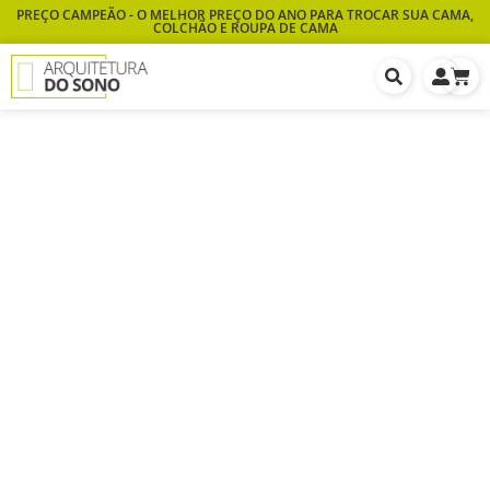
PREÇO CAMPEÃO - O MELHOR PREÇO DO ANO PARA TROCAR SUA CAMA,
COLCHÃO E ROUPA DE CAMA