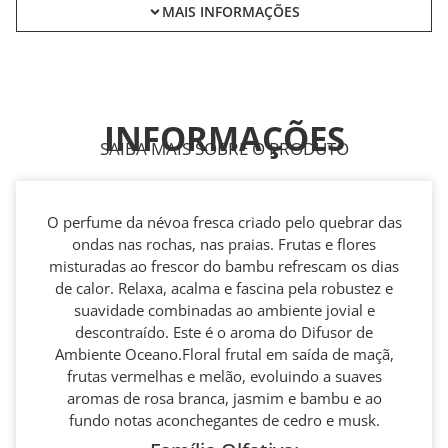
MAIS INFORMAÇÕES
INFORMAÇÕES
SAIBA MAIS SOBRE O PRODUTO
O perfume da névoa fresca criado pelo quebrar das
ondas nas rochas, nas praias. Frutas e flores
misturadas ao frescor do bambu refrescam os dias
de calor. Relaxa, acalma e fascina pela robustez e
suavidade combinadas ao ambiente jovial e
descontraído. Este é o aroma do Difusor de
Ambiente Oceano.Floral frutal em saída de maçã,
frutas vermelhas e melão, evoluindo a suaves
aromas de rosa branca, jasmim e bambu e ao
fundo notas aconchegantes de cedro e musk.