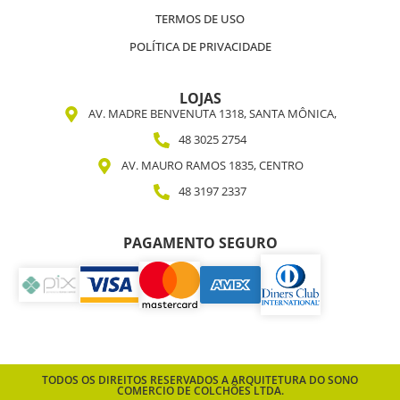
TERMOS DE USO
POLÍTICA DE PRIVACIDADE
LOJAS
AV. MADRE BENVENUTA 1318, SANTA MÔNICA,
48 3025 2754
AV. MAURO RAMOS 1835, CENTRO
48 3197 2337
PAGAMENTO SEGURO
TODOS OS DIREITOS RESERVADOS A ARQUITETURA DO SONO
COMERCIO DE COLCHÕES LTDA.