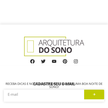
CADASTRE SEU E-MAIL
RECEBA DICAS E NOVIDADES SOBRE COMO TER UMA BOA NOITE DE
SONO!