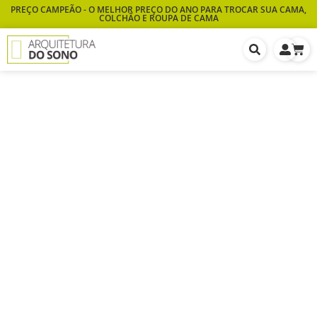
PREÇO CAMPEÃO - O MELHOR PREÇO DO ANO PARA TROCAR SUA CAMA,
COLCHÃO E ROUPA DE CAMA