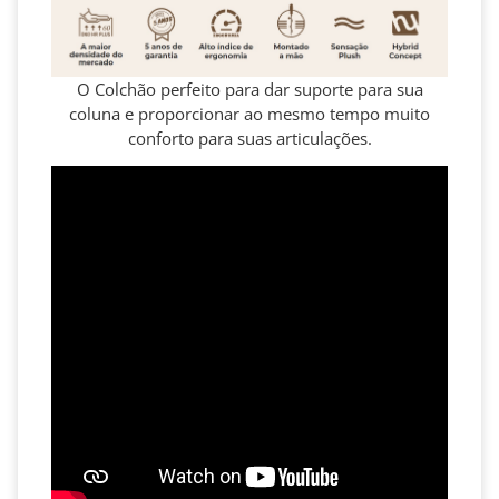
O Colchão perfeito para dar suporte para sua
coluna e proporcionar ao mesmo tempo muito
conforto para suas articulações.