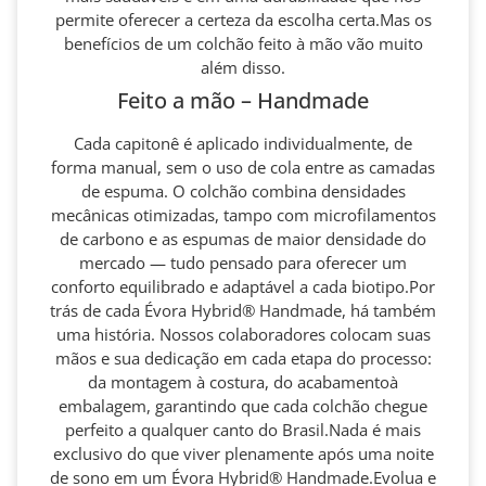
permite oferecer a certeza da escolha certa.Mas os
benefícios de um colchão feito à mão vão muito
além disso.
Feito a mão – Handmade
Cada capitonê é aplicado individualmente, de
forma manual, sem o uso de cola entre as camadas
de espuma. O colchão combina densidades
mecânicas otimizadas, tampo com microfilamentos
de carbono e as espumas de maior densidade do
mercado — tudo pensado para oferecer um
conforto equilibrado e adaptável a cada biotipo.Por
trás de cada Évora Hybrid® Handmade, há também
uma história. Nossos colaboradores colocam suas
mãos e sua dedicação em cada etapa do processo:
da montagem à costura, do acabamentoà
embalagem, garantindo que cada colchão chegue
perfeito a qualquer canto do Brasil.Nada é mais
exclusivo do que viver plenamente após uma noite
de sono em um Évora Hybrid® Handmade.Evolua e