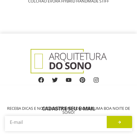
COLCHÃO ÉVORA HYBRID HANDMADE STIFF
CADASTRE SEU E-MAIL
RECEBA DICAS E NOVIDADES SOBRE COMO TER UMA BOA NOITE DE
SONO!