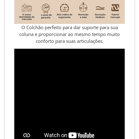
O Colchão perfeito para dar suporte para sua
coluna e proporcionar ao mesmo tempo muito
conforto para suas articulações.