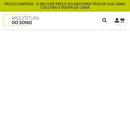
PREÇO CAMPEÃO - O MELHOR PREÇO DO ANO PARA TROCAR SUA CAMA,
COLCHÃO E ROUPA DE CAMA