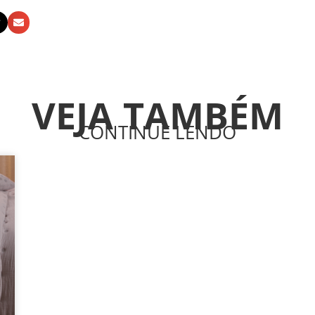
VEJA TAMBÉM
CONTINUE LENDO