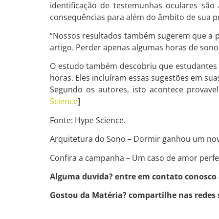
identificação de testemunhas oculares sã
consequências para além do âmbito de sua p
“Nossos resultados também sugerem que a pri
artigo. Perder apenas algumas horas de sono 
O estudo também descobriu que estudantes 
horas. Eles incluíram essas sugestões em sua
Segundo os autores, isto acontece provave
Science
]
Fonte: Hype Science.
Arquitetura do Sono – Dormir ganhou um nov
Confira a campanha – Um caso de amor perfe
Alguma duvida? entre em contato conosco
Gostou da Matéria? compartilhe nas redes 