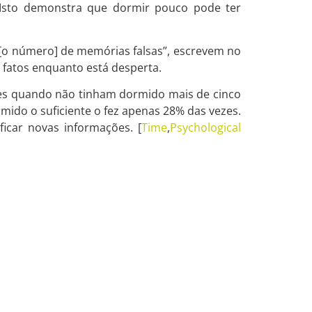
 Isto demonstra que dormir pouco pode ter
 [o número] de memórias falsas”, escrevem no
 fatos enquanto está desperta.
es quando não tinham dormido mais de cinco
mido o suficiente o fez apenas 28% das vezes.
icar novas informações. [
Time
,
Psychological