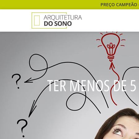
PREÇO CAMPEÃO 
TER MENOS DE 5