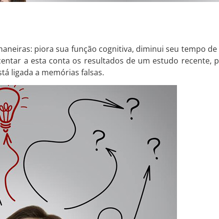
neiras: piora sua função cognitiva, diminui seu tempo de re
entar a esta conta os resultados de um estudo recente, pu
tá ligada a memórias falsas.