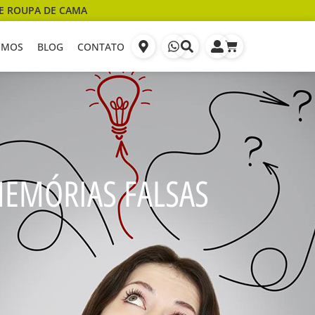
E ROUPA DE CAMA
OMOS
BLOG
CONTATO
MEMÓRIAS FALSAS