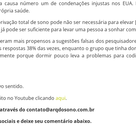
o a causa número um de condenações injustas nos EUA.
rópria saúde.
vação total de sono pode não ser necessária para elevar
já pode ser suficiente para levar uma pessoa a sonhar com
eram mais propensos a sugestões falsas dos pesquisador
s respostas 38% das vezes, enquanto o grupo que tinha dor
lmente porque dormir pouco leva a problemas para codif
o sentido.
ito no Youtube clicando
aqui
.
 através do contato@arqdosono.com.br
sociais e deixe seu comentário abaixo.