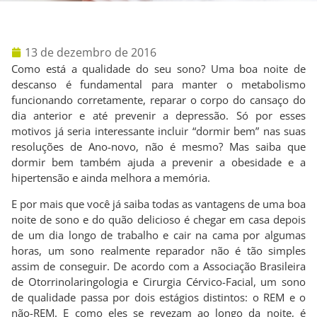
13 de dezembro de 2016
Como está a qualidade do seu sono? Uma boa noite de
descanso é fundamental para manter o metabolismo
funcionando corretamente, reparar o corpo do cansaço do
dia anterior e até prevenir a depressão. Só por esses
motivos já seria interessante incluir “dormir bem” nas suas
resoluções de Ano-novo, não é mesmo? Mas saiba que
dormir bem também ajuda a prevenir a obesidade e a
hipertensão e ainda melhora a memória.
E por mais que você já saiba todas as vantagens de uma boa
noite de sono e do quão delicioso é chegar em casa depois
de um dia longo de trabalho e cair na cama por algumas
horas, um sono realmente reparador não é tão simples
assim de conseguir. De acordo com a Associação Brasileira
de Otorrinolaringologia e Cirurgia Cérvico-Facial, um sono
de qualidade passa por dois estágios distintos: o REM e o
não-REM. E como eles se revezam ao longo da noite, é