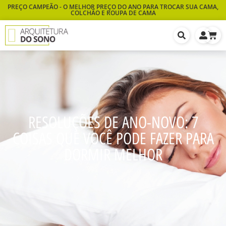
PREÇO CAMPEÃO - O MELHOR PREÇO DO ANO PARA TROCAR SUA CAMA,
COLCHÃO E ROUPA DE CAMA
RESOLUÇÕES DE ANO-NOVO: 7
COISAS QUE VOCÊ PODE FAZER PARA
DORMIR MELHOR