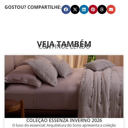
GOSTOU? COMPARTILHE:
VEJA TAMBÉM
CONTINUE LENDO
COLEÇÃO ESSENZA INVERNO 2026
O luxo do essencial: Arquitetura do Sono apresenta a coleção