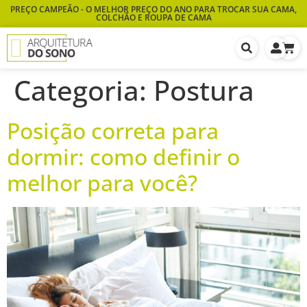
PREÇO CAMPEÃO - O MELHOR PREÇO DO ANO PARA TROCAR SUA CAMA,
COLCHÃO E ROUPA DE CAMA
Categoria:
Postura
Posição correta para
dormir: como definir o
melhor para você?