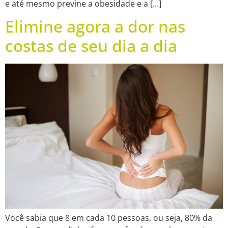
e até mesmo previne a obesidade e a […]
Elimine agora a dor nas
costas de seu dia a dia
Você sabia que 8 em cada 10 pessoas, ou seja, 80% da