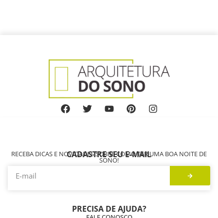
CADASTRE SEU E-MAIL
RECEBA DICAS E NOVIDADES SOBRE COMO TER UMA BOA NOITE DE
SONO!
PRECISA DE AJUDA?
FALE CONOSCO