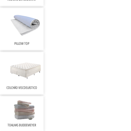
PILLOW TOP
COLCHÃO VISCOELÁSTICO
TOALHAS BUDDEMEYER