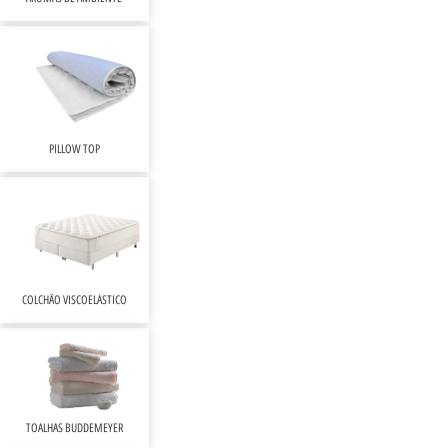
PILLOW TOP
COLCHÃO VISCOELÁSTICO
TOALHAS BUDDEMEYER