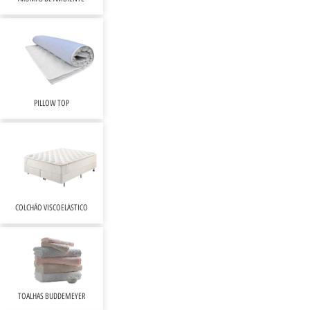
PILLOW TOP
COLCHÃO VISCOELÁSTICO
TOALHAS BUDDEMEYER