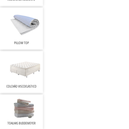
PILLOW TOP
COLCHÃO VISCOELÁSTICO
TOALHAS BUDDEMEYER