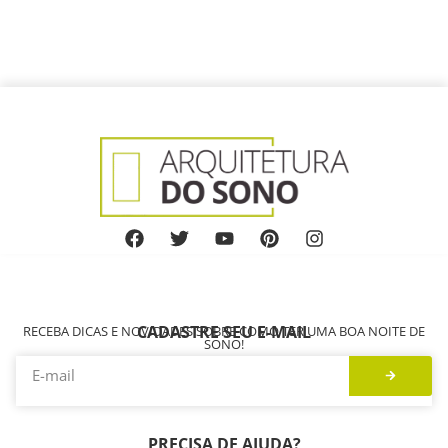
CADASTRE SEU E-MAIL
RECEBA DICAS E NOVIDADES SOBRE COMO TER UMA BOA NOITE DE
SONO!
PRECISA DE AJUDA?