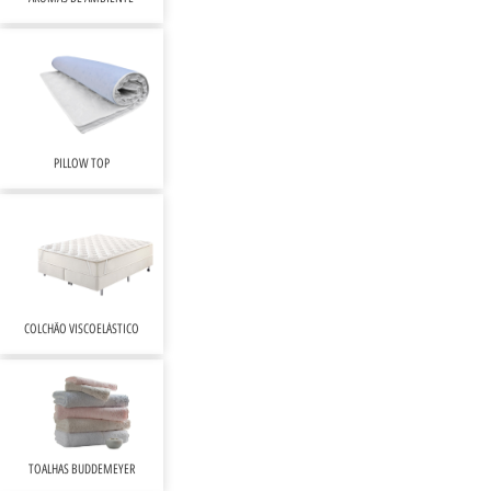
PILLOW TOP
COLCHÃO VISCOELÁSTICO
TOALHAS BUDDEMEYER