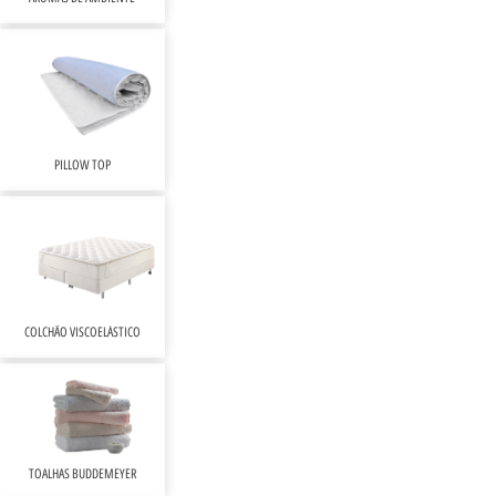
PILLOW TOP
COLCHÃO VISCOELÁSTICO
TOALHAS BUDDEMEYER