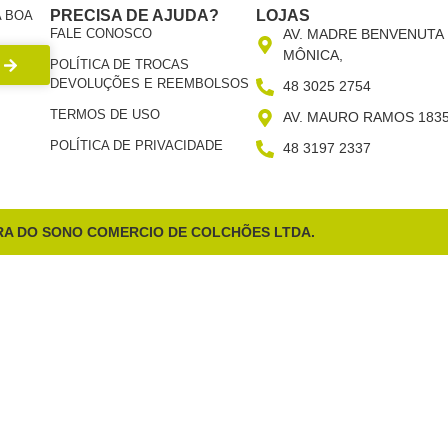
PRECISA DE AJUDA?
LOJAS
 BOA
FALE CONOSCO
AV. MADRE BENVENUTA 
MÔNICA,
POLÍTICA DE TROCAS
DEVOLUÇÕES E REEMBOLSOS
48 3025 2754
TERMOS DE USO
AV. MAURO RAMOS 183
POLÍTICA DE PRIVACIDADE
48 3197 2337
RA DO SONO COMERCIO DE COLCHÕES LTDA.