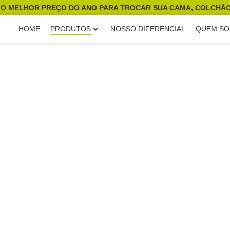
 O MELHOR PREÇO DO ANO PARA TROCAR SUA CAMA, COLCHÃO
HOME
PRODUTOS
NOSSO DIFERENCIAL
QUEM S
PRODUTOS