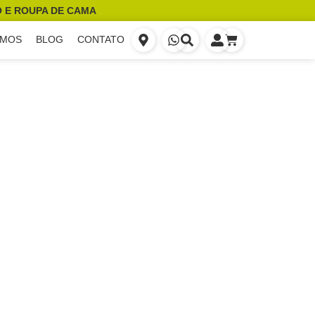
 E ROUPA DE CAMA
OMOS
BLOG
CONTATO