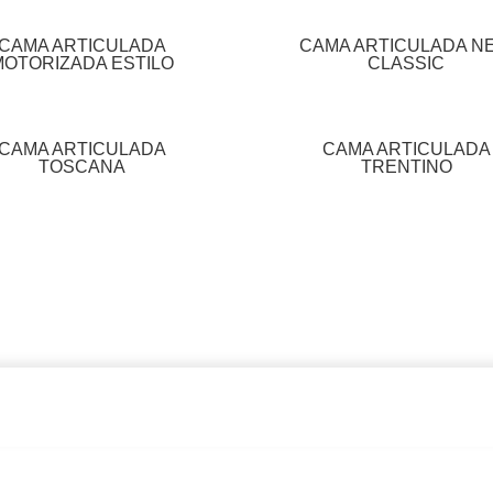
CAMA ARTICULADA
CAMA ARTICULADA N
MOTORIZADA ESTILO
CLASSIC
CAMA ARTICULADA
CAMA ARTICULADA
TOSCANA
TRENTINO