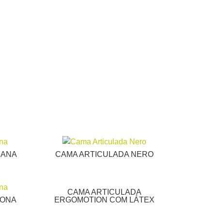
IANA
CAMA ARTICULADA NERO
CAMA ARTICULADA
RONA
ERGOMOTION COM LÁTEX