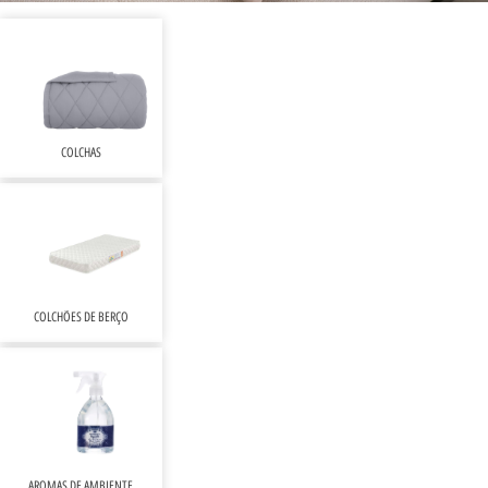
COLCHAS
COLCHÕES DE BERÇO
AROMAS DE AMBIENTE