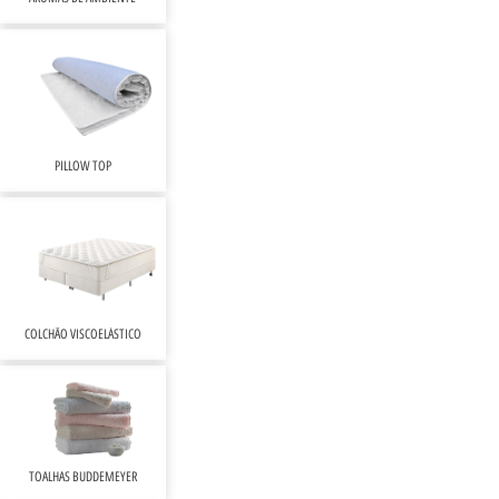
PILLOW TOP
COLCHÃO VISCOELÁSTICO
TOALHAS BUDDEMEYER